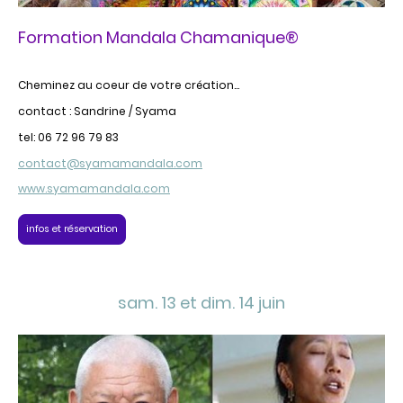
Formation Mandala Chamanique®
Cheminez au coeur de votre création...
contact : Sandrine / Syama
tel: 06 72 96 79 83
contact@syamamandala.com
www.syamamandala.com
infos et réservation
sam. 13 et dim. 14 juin