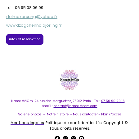
tel : 06 95 08 06 99
dolmakarsang@yahoo.fr
www.dzogchennaldjorling.fr
infos et réservation
NamastéOm, 24 rue des Marguettes, 75012 Paris - Tel :
07 56 90 20 16
-
email :
contact@namasteom.com
Galerie photos
-
Notre histoire
-
Nous contacter
-
Plan d'accès
Mentions légales
. Politique de confidentialités. Copyright ©.
Tous droits réservés.