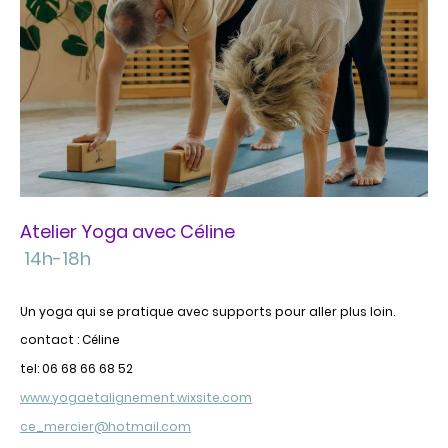
Atelier Yoga avec Céline
14h-18h
Un yoga qui se pratique avec supports pour aller plus loin.
contact : Céline
tel: 06 68 66 68 52
www.yogaetalignement.wixsite.com
ce_mercier@hotmail.com