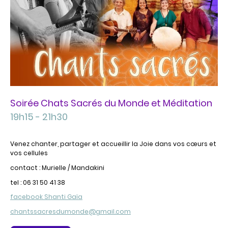
Soirée Chats Sacrés du Monde et Méditation
19h15 - 21h30
Venez chanter, partager et accueillir la Joie dans vos cœurs et
vos cellules
contact : Murielle / Mandakini
tel : 06 31 50 41 38
facebook Shanti Gaïa
chantssacresdumonde@gmail.com