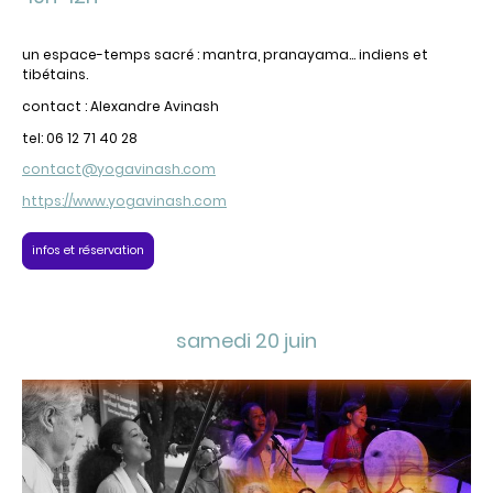
un espace-temps sacré : mantra, pranayama... indiens et
tibétains.
contact : Alexandre Avinash
tel: 06 12 71 40 28
contact@yogavinash.com
https://www.yogavinash.com
infos et réservation
samedi 20 juin