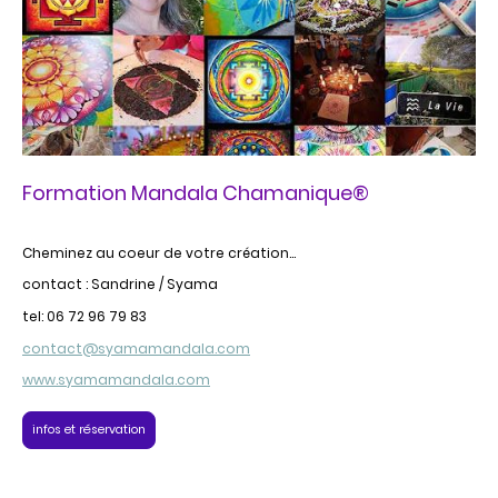
Formation Mandala Chamanique®
Cheminez au coeur de votre création...
contact : Sandrine / Syama
tel: 06 72 96 79 83
contact@syamamandala.com
www.syamamandala.com
infos et réservation