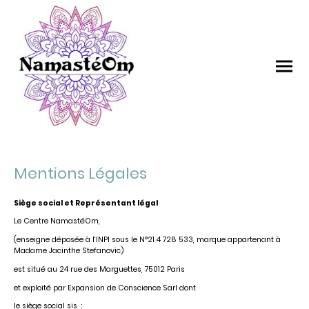
Mentions Légales
Siège social et Représentant légal
Le Centre NamastéOm,
(enseigne déposée à l'INPI sous le N°21 4 728 533, marque appartenant à
Madame Jacinthe Stefanovic)
est situé au 24 rue des Marguettes, 75012 Paris
et exploité par Expansion de Conscience Sarl dont
le siège social sis :