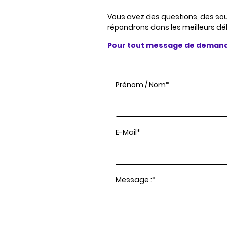
Vous avez des questions, des so
répondrons dans les meilleurs dél
Pour tout message de demande de
Prénom / Nom
*
E-Mail
*
Message :
*