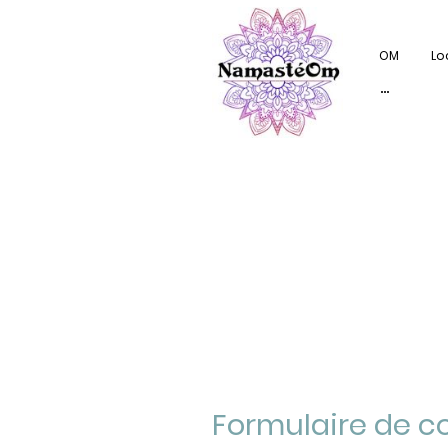
OM
Lo
Formulaire de c