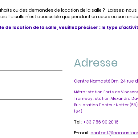
uhaits ou des demandes de location de la salle ? Laissez-nou
ais. La salle n'est accessible que pendant un cours ou sur rende
 location de la salle, veuillez préciser : le type d'activit
Adresse
Centre NamastéOm, 24 rue de
Métro : station Porte de Vincennes
Tramway : station Alexandra Dav
Bus : station Docteur Netter (5
(64)
Tel :
+33 7 56 90 20 16
E-mail :
contact@namasteo