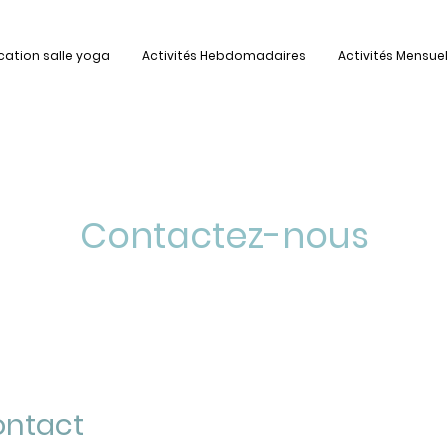
cation salle yoga
Activités Hebdomadaires
Activités Mensuel
Contactez-nous
ontact